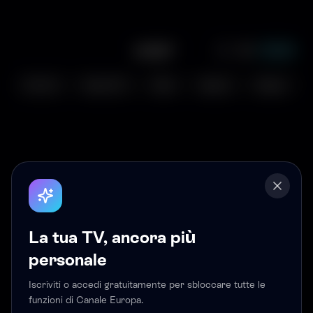
Accedi
Per Te
Serie TV
Film
Sport
News
La tua TV, ancora più
personale
Iscriviti o accedi gratuitamente per sbloccare tutte le
funzioni di Canale Europa.