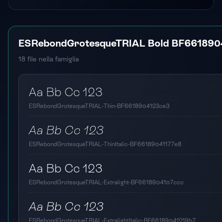
ESRebondGrotesqueTRIAL Bold BF66189
18
file nella famiglia
Aa Bb Cc 123
ESRebondGrotesqueTRIAL-Thin-BF6618904123ce3
Aa Bb Cc 123
ESRebondGrotesqueTRIAL-ThinItalic-BF66189041177e8
Aa Bb Cc 123
ESRebondGrotesqueTRIAL-Extralight-BF6618904107ccc
Aa Bb Cc 123
ESRebondGrotesqueTRIAL-ExtralightItalic-BF66189041219b7