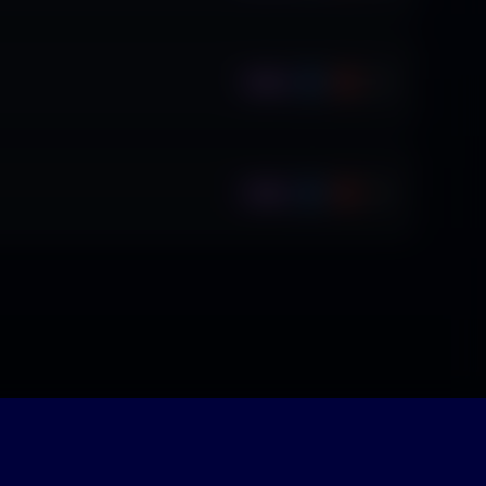
Ep.
Ep.