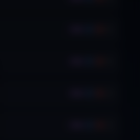
Ep.
Ep.
Ep.
Ep.