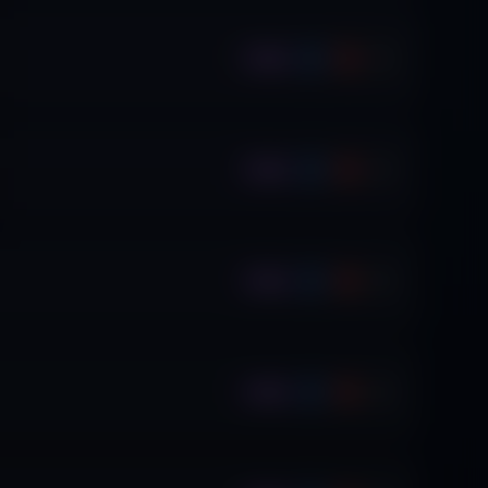
Ep.
Ep.
Ep.
Ep.