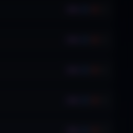
Ep.
Ep.
Ep.
Ep.
Ep.