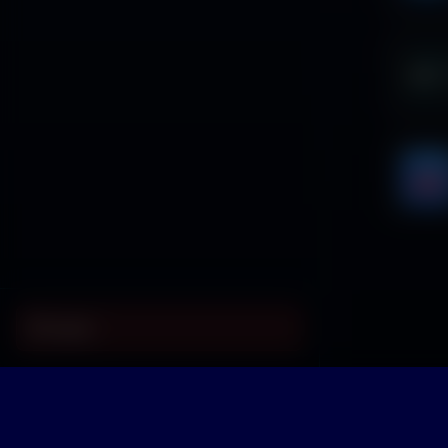
Logout